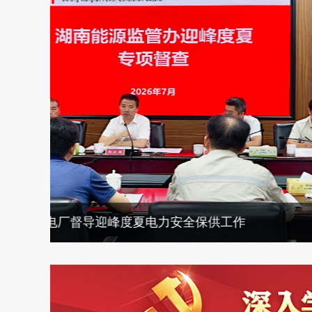
湖南能源监管办召开“坚守正确政绩观 筑牢