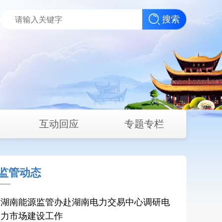
搜索
互动回应
专题专栏
监管动态
湖南能源监管办赴湖南电力交易中心调研电
力市场建设工作