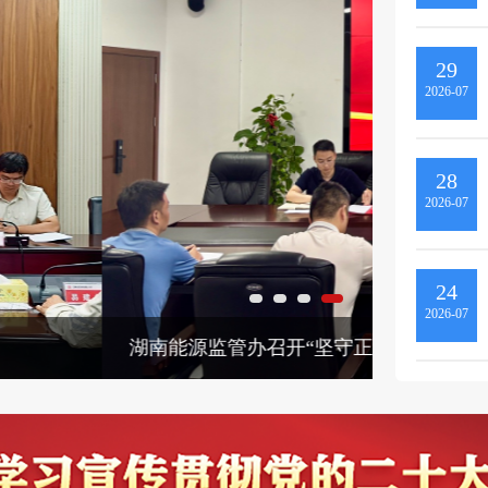
29
2026-07
28
2026-07
24
2026-07
青年廉洁线”专题警示教育会
湖南能源监