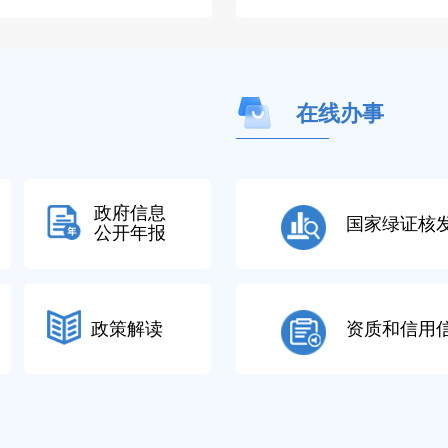
在线办事
政府信息
国家绿证核
公开年报
政策解读
资质和信用
统