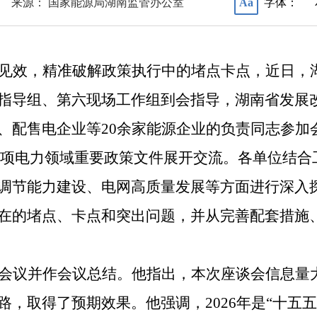
来源： 国家能源局湖南监管办公室
字体：
Aa
见效，精准破解政策执行中的堵点卡点，近日，
指导组、第六现场工作组到会指导，湖南省发展
、配售电企业等
20
余家能源企业的负责同志参加
项电力领域重要政策文件展开交流。各单位结合
调节能力建设、电网高质量发展等方面进行深入
在的堵点、卡点和突出问题，并从完善配套措施
会议并作会议总结。他指出，本次座谈会信息量
路，取得了预期效果。他强调，
2026
年是
“
十五五