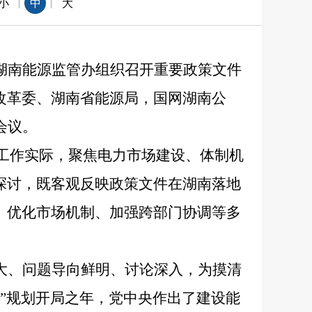
|
|
小
中
大
湖南能源监管办组织召开重要政策文件
改革委、湖南省能源局，国网湖南公
会议。
工作实际，聚焦电力市场建设、体制机
探讨，既客观反映政策文件在湖南落地
、优化市场机制、加强跨部门协调等多
大、问题导向鲜明、讨论深入，为摸清
”
规划开局之年，党中央作出了建设能