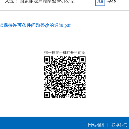
来源： 国家能源局湖南监管办公室
字体：
Aa
保持许可条件问题整改的通知.pdf
扫一扫在手机打开当前页
网站地图
联系我们