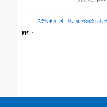
2026-05-28 16:52
关于对承装（修、试）电力设施企业未持续
附件：