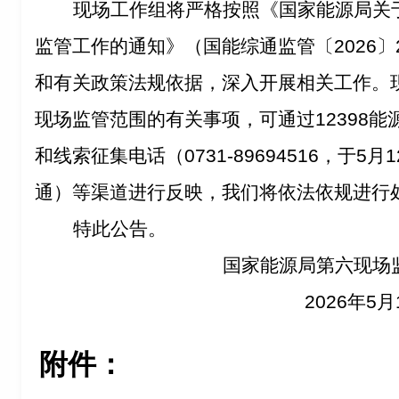
现场工作组将严格按照《国家能源局关
监管工作的通知》（国能综通监管〔
2026
〕
和有关政策法规依据，深入开展相关工作。
现场监管范围的有关事项，可通过
12398
能
和线索征集电话（
0731-89694516
，于
5
月
1
通）等渠道进行反映，我们将依法依规进行
特此公告。
国家能源局第六现场
2026
年
5
月
附件：