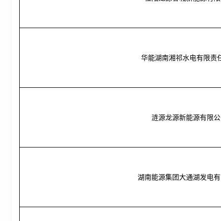
华能湖南湘祁水电有限责
涟源龙源新能源有限公
湖南能源集团大通湖发电有