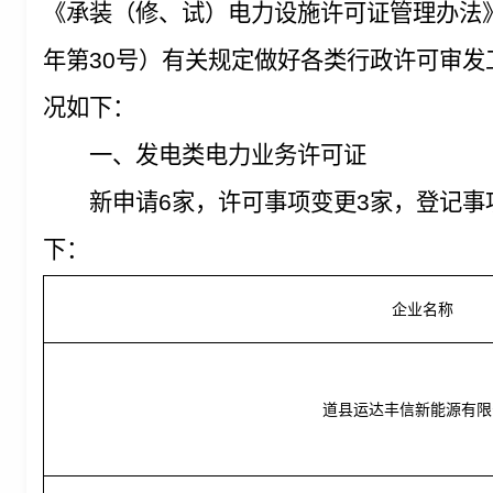
《承装（修、试）电力设施
许可证管理办法
年第
30
号）有关规定做好各类行政许可审发
况如下：
一、发电类电力业务许可证
新申请6家，许可事项变更3家，登记事
下：
企业名称
道县运达丰信新能源有限