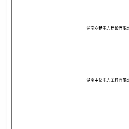
湖南众畅电力建设有限
湖南中亿电力工程有限