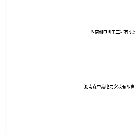
湖南湘电机电工程有限
湖南鑫中鑫电力安装有限责