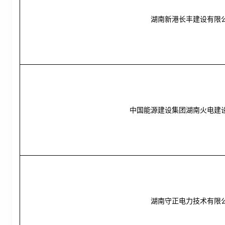
湖南新港长丰建设有限
中国能源建设集团湖南火电建
湖南守正电力技术有限