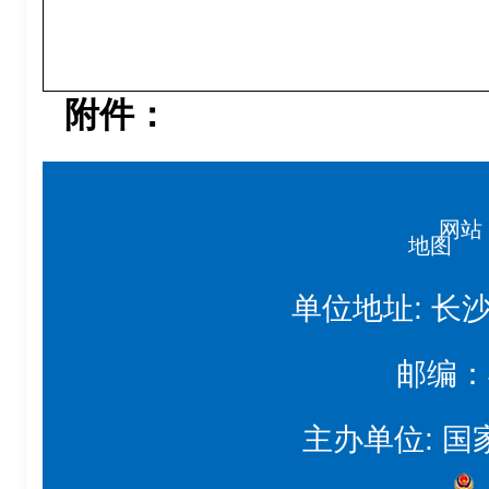
附件：
网站
地图
单位地址: 长
邮编：4
主办单位: 