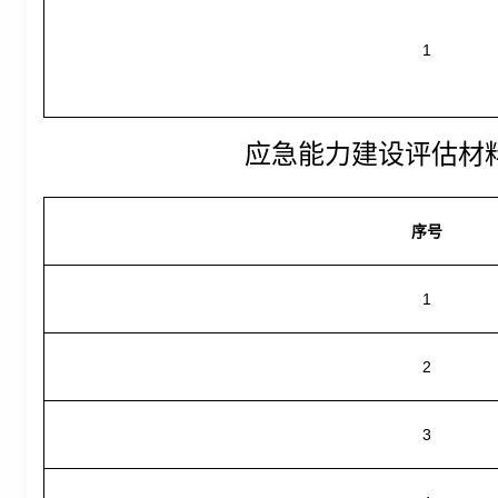
1
应急能力建设评估材
序号
1
2
3