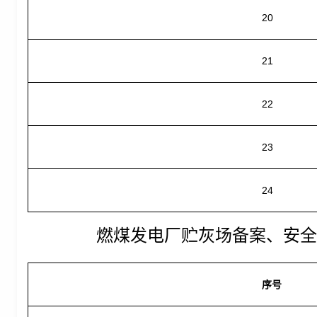
20
21
22
23
24
燃煤发电厂贮灰场备案、安全
序号