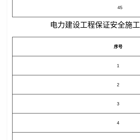
45
电力建设工程保证安全施工
序号
1
2
3
4