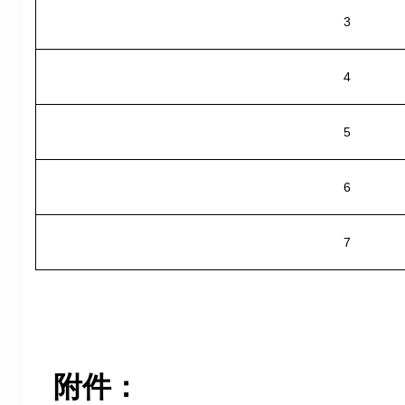
3
4
5
6
7
附件：