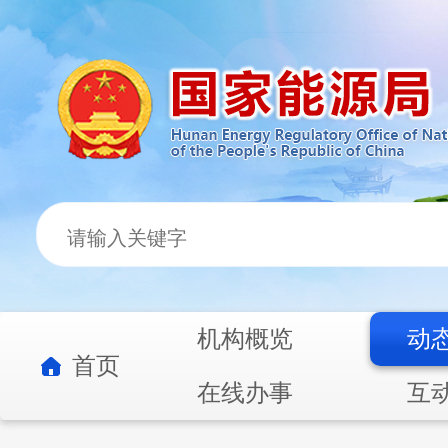
机构概览
动
首页
在线办事
互