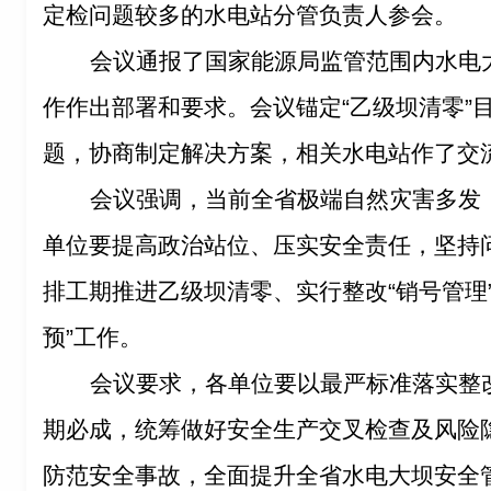
定检问题较多的水电站分管负责人参会。
会议通报了国家能源局监管范围内水电
作作出部署和要求。会议锚定“
乙级坝清零
”
题，协商制定解决方案，相关水电站作了交
会议强调，当前全省极端自然灾害多发
单位要提高政治站位、压实安全责任，坚持
排工期推进乙级坝清零、实行整改“销号管理
预”工作。
会议要求，各单位要以最严
标准落实整
期必成，统筹做好安全生产交叉检查及风险
防范安全事故，全面提升全省水电大坝安全