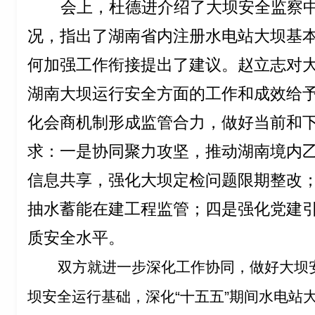
会上，杜德进介绍了大坝安全监察
况，指出了湖南省内注册水电站大坝基
何加强工作衔接提出了建议。赵立志对
湖南大坝运行安全方面的工作和成效给
化会商机制形成监管合力，做好当前和
求：一是协同聚力攻坚，推动湖南境内
信息共享，强化大坝定检问题限期整改
抽水蓄能在建工程监管；四是强化党建
质安全水平。
双方就进一步深化工作协同，做好大坝
坝安全运行基础，深化
“
十五五
”
期间水电站