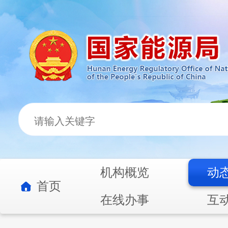
机构概览
动
首页
在线办事
互